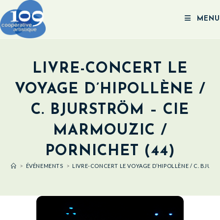
MENU
LIVRE-CONCERT LE
VOYAGE D’HIPOLLÈNE /
C. BJURSTRÖM – CIE
MARMOUZIC /
PORNICHET (44)
>
ÉVÉNEMENTS
>
LIVRE-CONCERT LE VOYAGE D’HIPOLLÈNE / C. BJUR