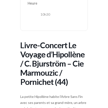
Heure
10h30
Livre-Concert Le
Voyage d’Hipollène
/ C. Bjurström – Cie
Marmouzic /
Pornichet (44)
La petite Hipollène habite l’Arbre Sans Fin
avec ses parents et sa grand-mère, un arbre