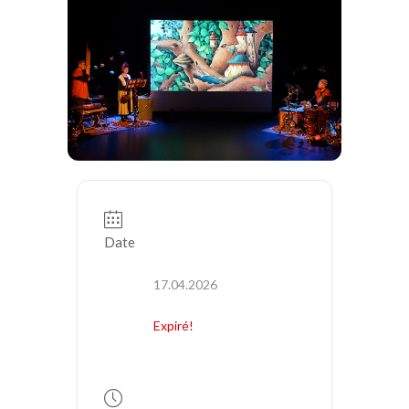
Date
17.04.2026
Expiré!