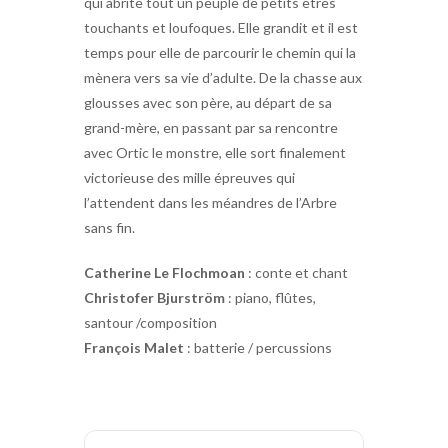
qui abrite tout un peuple de petits êtres
touchants et loufoques. Elle grandit et il est
temps pour elle de parcourir le chemin qui la
mènera vers sa vie d’adulte. De la chasse aux
glousses avec son père, au départ de sa
grand-mère, en passant par sa rencontre
avec Ortic le monstre, elle sort finalement
victorieuse des mille épreuves qui
l’attendent dans les méandres de l’Arbre
sans fin.
Catherine Le Flochmoan
: conte et chant
Christofer Bjurström
: piano, flûtes,
santour /composition
François Malet
: batterie / percussions