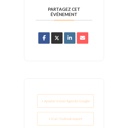
PARTAGEZ CET
ÉVÉNEMENT
+ Ajouter à mon Agenda Google
+ iCal / Outlook export