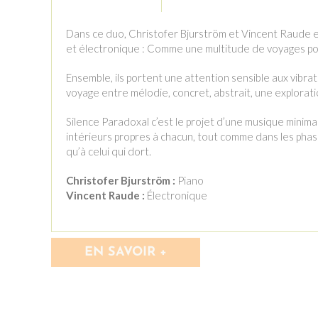
Dans ce duo, Christofer Bjurström et Vincent Raude ex
et électronique : Comme une multitude de voyages pos
Ensemble, ils portent une attention sensible aux vibr
voyage entre mélodie, concret, abstrait, une explorati
Silence Paradoxal c’est le projet d’une musique mini
intérieurs propres à chacun, tout comme dans les phas
qu’à celui qui dort.
Christofer Bjurström :
Piano
Vincent Raude :
Électronique
EN SAVOIR +