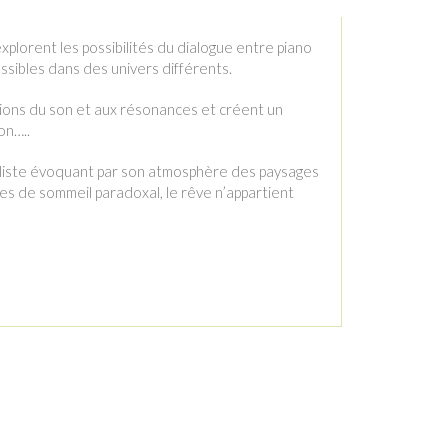
plorent les possibilités du dialogue entre piano
sibles dans des univers différents.
ations du son et aux résonances et créent un
on…..
maliste évoquant par son atmosphère des paysages
es de sommeil paradoxal, le rêve n’appartient