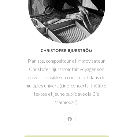
CHRISTOFER BJURSTRÖM
Pianiste, compositeur et improvisateur,
Christofer Bjurström fait voyager son
univers sensible en concert et dans de
multiples univers (ciné-concerts, théâtre,
textes et jeune public avec la Cie
Marmouzic).