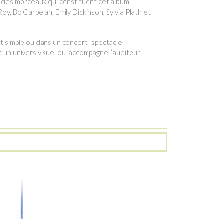
 des morceaux qui constituent cet album.
oy, Bo Carpelan, Emily Dickinson, Sylvia Plath et
t simple ou dans un concert- spectacle
un univers visuel qui accompagne l’auditeur