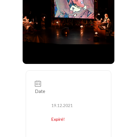
Date
19.12.2021
Expiré!