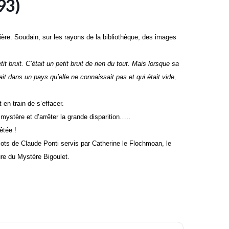
(93)
ère. Soudain, sur les rayons de la bibliothèque, des images
it bruit. C’était un petit bruit de rien du tout. Mais lorsque sa
ait dans un pays qu’elle ne connaissait pas et qui était vide,
en train de s’effacer.
mystère et d’arrêter la grande disparition…..
êtée !
ots de Claude Ponti servis par Catherine le Flochmoan, le
ure du Mystère Bigoulet.