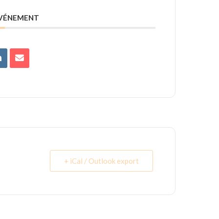
ÉVÉNEMENT
+ iCal / Outlook export