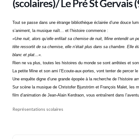
(scolaires)/ Le Pré St Gervais 
Tout se passe dans une étrange bibliothèque éclairée d’une douce lumi
s’animent, la musique naît… et l’histoire commence :
«Une nuit, alors qu’elle enfilait sa chemise de nuit, Mine entendit un pet
tête ressortit de sa chemise, elle n’était plus dans sa chambre. Elle ét
blanc et plat…».
Rien ne va plus, toutes les histoires du monde se sont arrêtées et sont 
La petite Mine et son ami l’Ecoute-aux-portes, vont tenter de percer le 
Une enquête digne d’une grande épopée à la recherche de l’histoire arr
Sur scène la musique de Christofer Bjurström et François Malet, les m
film d’animation de Jean-Alain Kerdraon, vous entraînent dans l’avent
Représentations scolaires