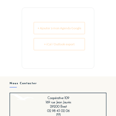
+ Ajouter à mon Agenda Google
+ iCal / Outlook export
Nous Contacter