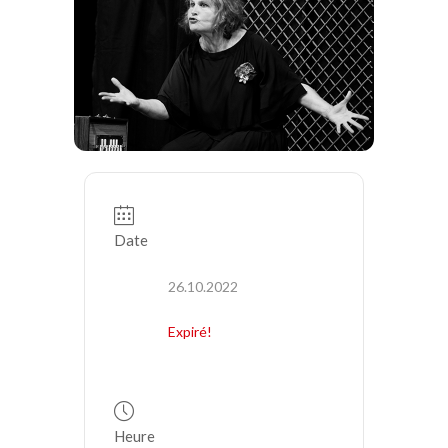
Date
26.10.2022
Expiré!
Heure