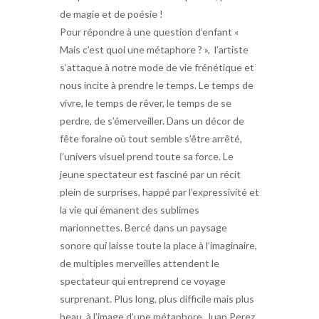
de magie et de poésie !
Pour répondre à une question d’enfant «
Mais c’est quoi une métaphore ? », l’artiste
s’attaque à notre mode de vie frénétique et
nous incite à prendre le temps. Le temps de
vivre, le temps de rêver, le temps de se
perdre, de s’émerveiller. Dans un décor de
fête foraine où tout semble s’être arrêté,
l’univers visuel prend toute sa force. Le
jeune spectateur est fasciné par un récit
plein de surprises, happé par l’expressivité et
la vie qui émanent des sublimes
marionnettes. Bercé dans un paysage
sonore qui laisse toute la place à l’imaginaire,
de multiples merveilles attendent le
spectateur qui entreprend ce voyage
surprenant. Plus long, plus difficile mais plus
beau, à l’image d’une métaphore. Juan Perez