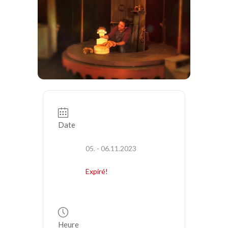
Date
05. - 06.11.2023
Expiré!
Heure