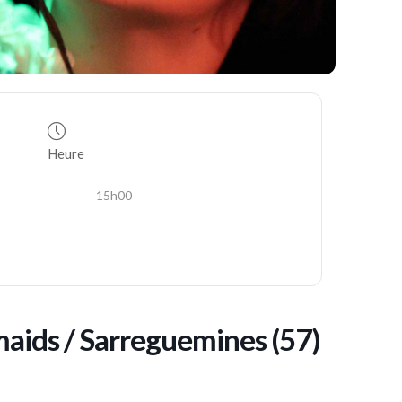
Heure
15h00
maids / Sarreguemines (57)