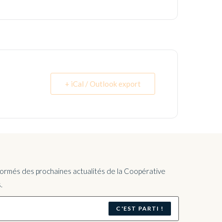
+ iCal / Outlook export
nformés des prochaines actualités de la Coopérative
.
C'EST PARTI !