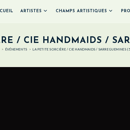
CUEIL
ARTISTES
CHAMPS ARTISTIQUES
PRO
ÈRE / CIE HANDMAIDS / SA
>
ÉVÉNEMENTS
>
LA PETITE SORCIÈRE / CIE HANDMAIDS / SARREGUEMINES (5