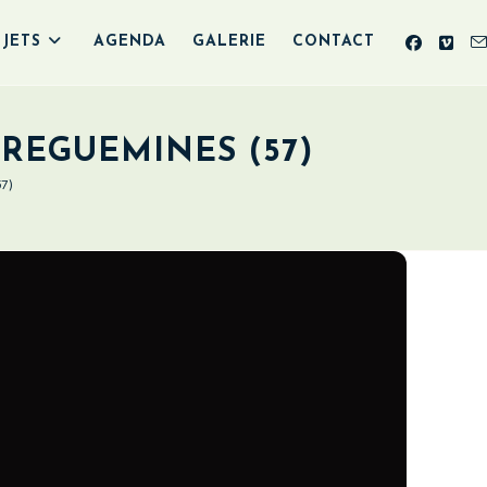
JETS
AGENDA
GALERIE
CONTACT
RREGUEMINES (57)
7)