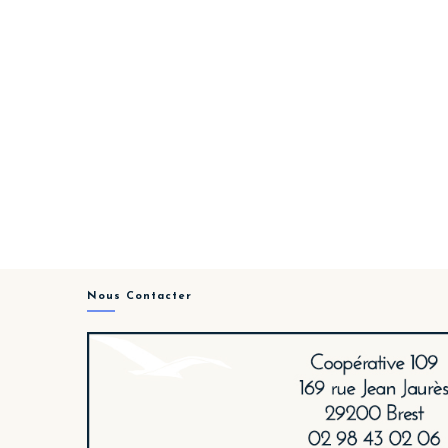
Nous Contacter