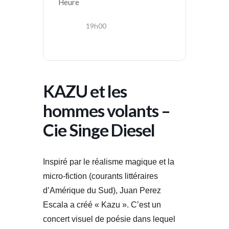
Heure
19h00
KAZU et les
hommes volants –
Cie Singe Diesel
Inspiré par le réalisme magique et la
micro-fiction (courants littéraires
d’Amérique du Sud), Juan Perez
Escala a créé « Kazu ». C’est un
concert visuel de poésie dans lequel