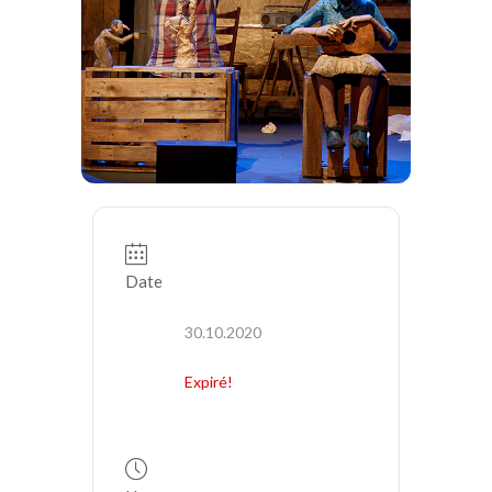
Date
30.10.2020
Expiré!