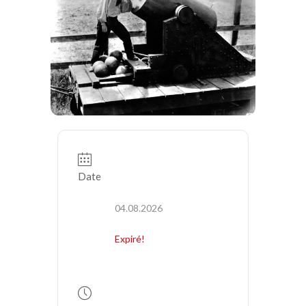
Date
04.08.2026
Expiré!