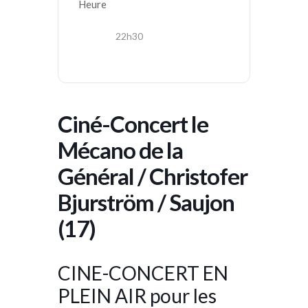
Heure
22h30
Ciné-Concert le
Mécano de la
Général / Christofer
Bjurström / Saujon
(17)
CINE-CONCERT EN
PLEIN AIR pour les