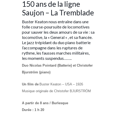
150 ans de la ligne
Saujon – La Tremblade
Buster Keaton nous entraîne dans une
folle course-poursuite de locomotives
pour sauver les deux amours de sa vie : sa
locomotive, la « General « , et sa fiancée.
Le jazz trépidant du duo piano batterie
l’accompagne dans les ruptures de
rythme, les fausses marches militaires,
les moments suspendus……..
Duo Nicolas Pointard (Batterie) et Christofer
Bjurström (piano)
Un film de
Buster Keaton – USA – 1926
Musique originale de Christofer BJURSTRÖM
A partir de 8 ans / Burlesque
Durée : 1 h 20