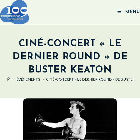
MENU
CINÉ-CONCERT « LE
DERNIER ROUND » DE
BUSTER KEATON
>
ÉVÉNEMENTS
>
CINÉ-CONCERT « LE DERNIER ROUND » DE BUSTER K