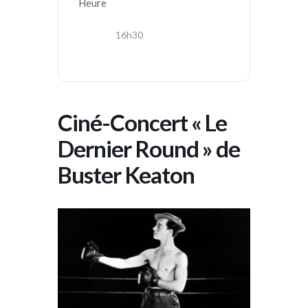
Heure
16h30
Ciné-Concert « Le
Dernier Round » de
Buster Keaton