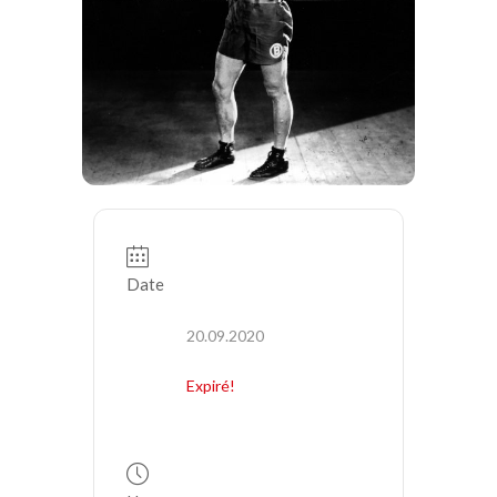
Date
20.09.2020
Expiré!