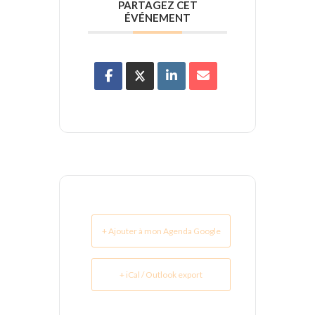
PARTAGEZ CET
ÉVÉNEMENT
+ Ajouter à mon Agenda Google
+ iCal / Outlook export