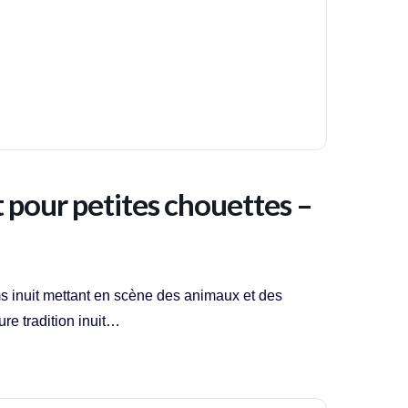
pour petites chouettes –
ms inuit mettant en scène des animaux et des
ure tradition inuit…