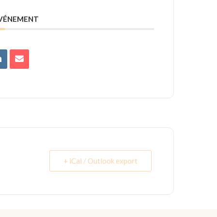
ÉVÉNEMENT
+ iCal / Outlook export