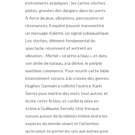
instruments atypiques : les cartes-cloches
plates, gravées des dangers dans les ports.
À force de jeux, vibrations, percussions et
résonances, il espère pouvoir transmettre
un message d’alerte, un signal subaquatique.
Les cloches, élément fondamental du
spectacle, résonnent et entrent en
vibration… Michel « se jette à l’eau », et dans
son drôle de bateau, à la dérive, le périple
maritime commence. Pour nourrir cette fable
intensément sonore, à la croisée des genres,
Hughes Germain a sollicité l’autrice Karin
Serres pour mettre des mots tout autour et
écrire cette fiction, et confié la mise en
scène à Guillaume Servely. Une fresque
sonore autour de la relation intime entre les
espèces du monde vivant et l’attention
qu’on peut se porter les uns aux autres pour