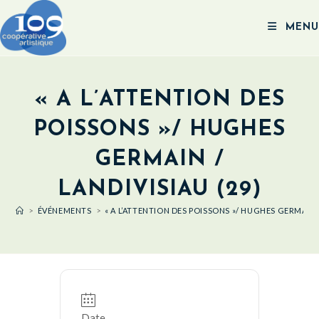
MENU
« A L’ATTENTION DES
POISSONS »/ HUGHES
GERMAIN /
LANDIVISIAU (29)
>
ÉVÉNEMENTS
>
« A L’ATTENTION DES POISSONS »/ HUGHES GERMAIN /
Date