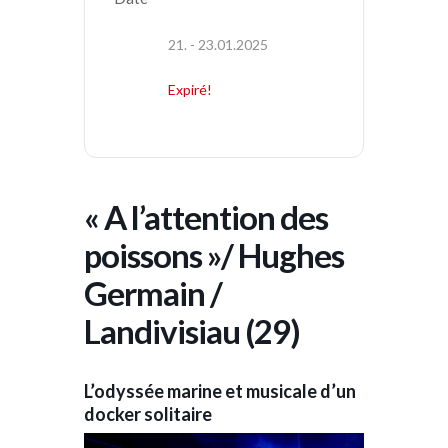
21. - 23.01.2025
Expiré!
« A l’attention des
poissons »/ Hughes
Germain /
Landivisiau (29)
L’odys
sée marine et musicale
d’un
docker solitaire